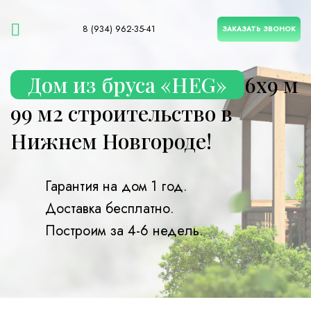
8 (934) 962-35-41
ЗАКАЗАТЬ ЗВОНОК
Дом из бруса «HEG»
6х9 м
99 м2 строительство в
Нижнем Новгороде!
Гарантия на дом 1 год.
Доставка бесплатно.
Построим за 4-6 недель.