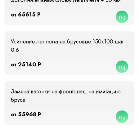
от 65615 Р
03
Усиление лаг пола на брусовые 150х100 шаг
0.6
от 25140 Р
04
Замена вагонки на фронтонах, на имитацию
бруса
от 55968 Р
05