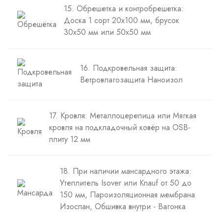
15. Обрешетка и контробрешетка:
Доска 1 сорт 20х100 мм, брусок
30х50 мм или 50х50 мм
16. Подкровельная защита:
Ветровлагозащита Наноизол
17. Кровля: Металлоцерепица или Мягкая
кровля на подкладочный ковёр на OSB-
плиту 12 мм
18. При наличии мансардного этажа:
Утеплитель Isover или Knauf от 50 до
150 мм, Пароизоляционная мембрана
Изоспан, Обшивка внутри - Вагонка