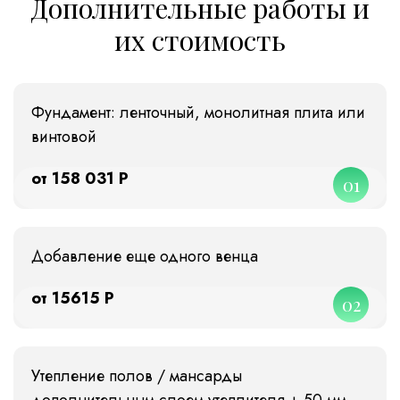
Дополнительные работы и
их стоимость
Фундамент: ленточный, монолитная плита или
винтовой
от 158 031 Р
01
Добавление еще одного венца
от 15615 Р
02
Утепление полов / мансарды
дополнительным слоем утеплителя + 50 мм