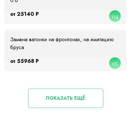
0.6
от 25140 Р
04
Замена вагонки на фронтонах, на имитацию
бруса
от 55968 Р
05
ПОКАЗАТЬ ЕЩЁ