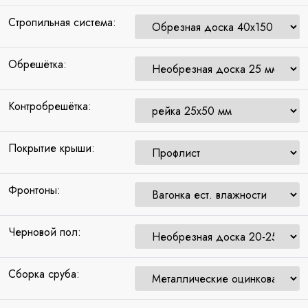
Стропильная система:
Обрешётка:
Контробрешётка:
Покрытие крыши:
Фронтоны:
Черновой пол:
Сборка сруба: