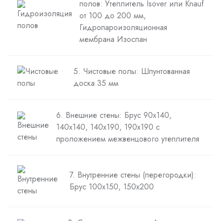
полов: Утеплитель Isover или Knauf
от 100 до 200 мм,
Гидропароизоляционная
мембрана Изоспан
5. Чистовые полы: Шпунтованная
доска 35 мм
6. Внешние стены: Брус 90х140,
140х140, 140х190, 190х190 с
проложением межвенцового утеплителя
7. Внутренние стены (перегородки):
Брус 100х150, 150х200