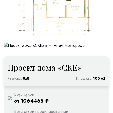
Проект дома «CKE»
Размеры:
8х8
Площадь:
100 м2
Брус сухой
от 1064465 ₽
Брус сухой профилированный