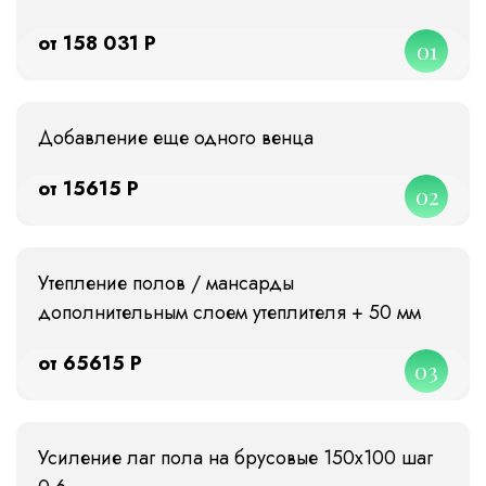
от 158 031 Р
01
Добавление еще одного венца
от 15615 Р
02
Утепление полов / мансарды
дополнительным слоем утеплителя + 50 мм
от 65615 Р
03
Усиление лаг пола на брусовые 150х100 шаг