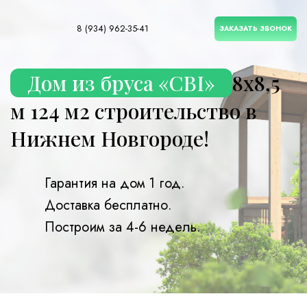
8 (934) 962-35-41
ЗАКАЗАТЬ ЗВОНОК
Дом из бруса «CBI»
8х8,5
м 124 м2 строительство в
Нижнем Новгороде!
Гарантия на дом 1 год.
Доставка бесплатно.
Построим за 4-6 недель.