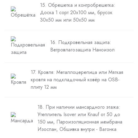
15. Обрешетка и контробрешетка:
Доска 1 сорт 20х100 мм, брусок
30х50 мм или 50х50 мм
16. Подкровельная защита:
Ветровлагозащита Наноизол
17. Кровля: Металлоцерепица или Мягкая
кровля на подкладочный ковёр на OSB-
плиту 12 мм
18. При наличии мансардного этажа:
Утеплитель Isover или Knauf от 50 до
150 мм, Пароизоляционная мембрана
Изоспан, Обшивка внутри - Вагонка