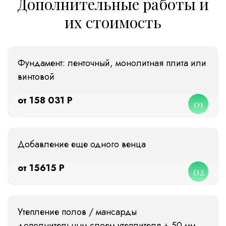
Дополнительные работы и
их стоимость
Фундамент: ленточный, монолитная плита или
винтовой
от 158 031 Р
01
Добавление еще одного венца
от 15615 Р
02
Утепление полов / мансарды
дополнительным слоем утеплителя + 50 мм