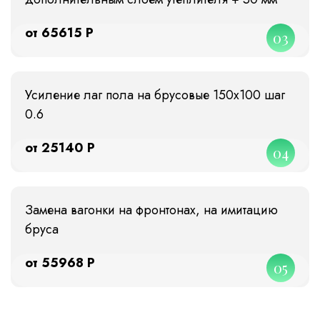
от 65615 Р
03
Усиление лаг пола на брусовые 150х100 шаг
0.6
от 25140 Р
04
Замена вагонки на фронтонах, на имитацию
бруса
от 55968 Р
05